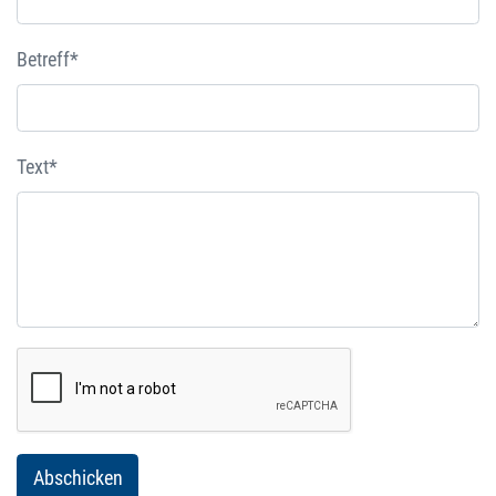
Betreff*
Text*