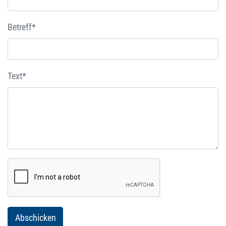
Betreff*
Text*