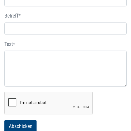
Betreff*
Text*