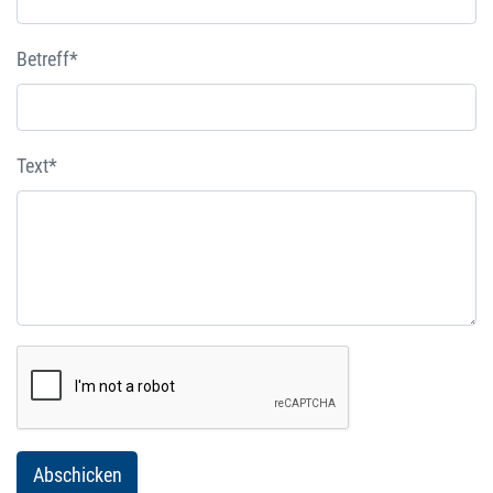
Betreff*
Text*