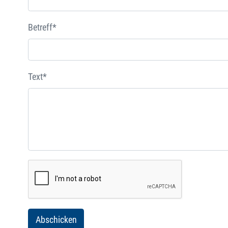
Betreff*
Text*