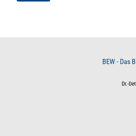
BEW - Das B
Dr.-De