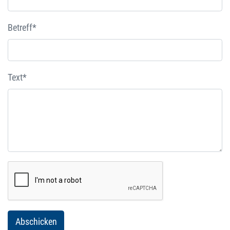
Betreff*
Text*