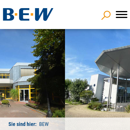
Sie sind hier:
BEW