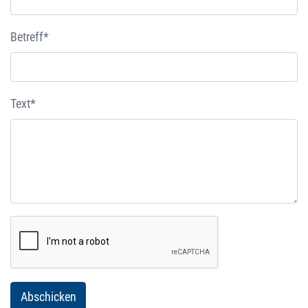
Betreff*
Text*