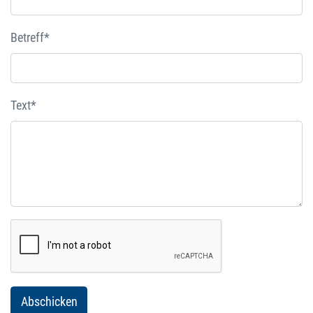
Betreff*
Text*