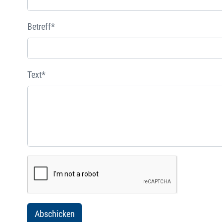
Betreff*
Text*