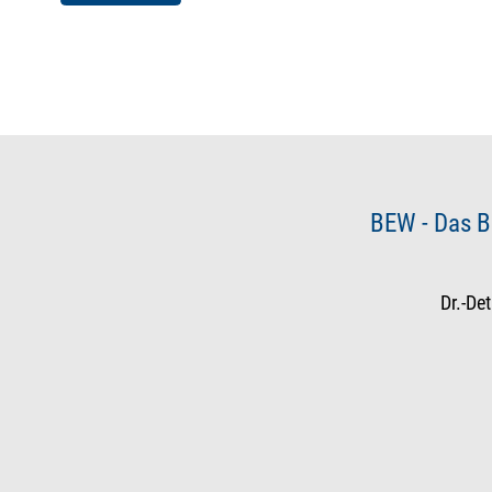
BEW - Das B
Dr.-De