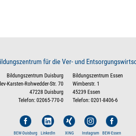
ildungszentrum für die Ver- und Entsorgungswirt
Bildungszentrum Duisburg
Bildungszentrum Essen
tlev-Karsten-Rohwedder-Str. 70
Wimberstr. 1
47228 Duisburg
45239 Essen
Telefon: 02065-770-0
Telefon: 0201-8406-6
BEW-Duisburg
LinkedIn
XING
Instagram
BEW-Essen