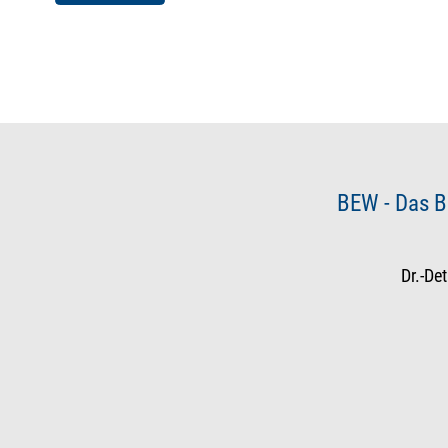
BEW - Das B
Dr.-De