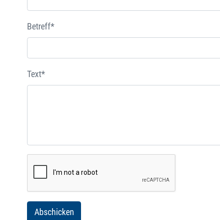
Betreff*
Text*