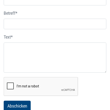
Betreff*
Text*