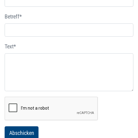
Betreff*
Text*