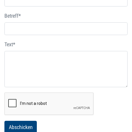
Betreff*
Text*