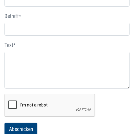
Betreff*
Text*