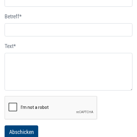
Betreff*
Text*