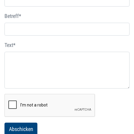
Betreff*
Text*