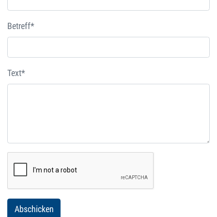
Betreff*
Text*