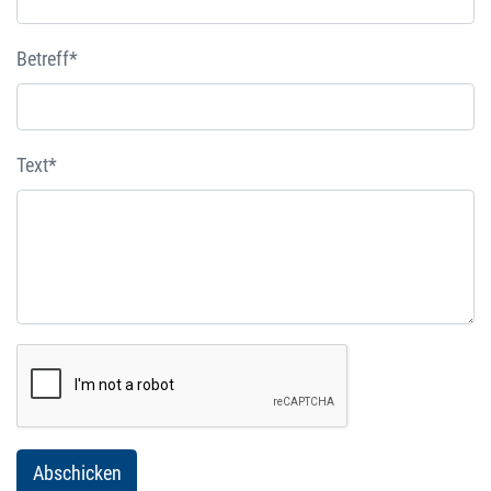
Betreff*
Text*