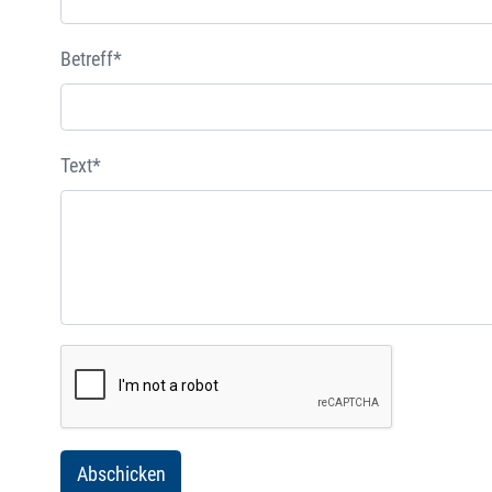
Betreff*
Text*