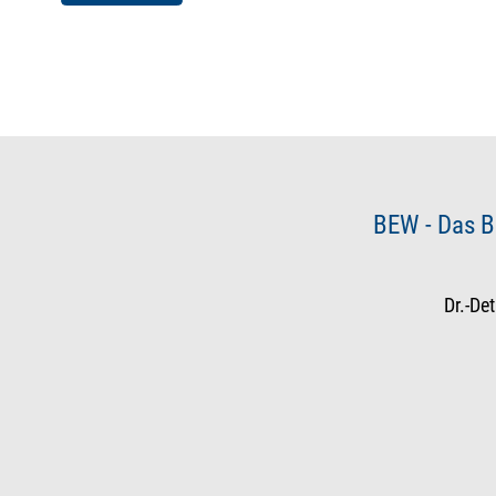
BEW - Das B
Dr.-De