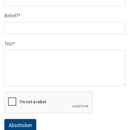
Betreff*
Text*