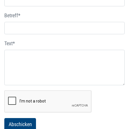
Betreff*
Text*