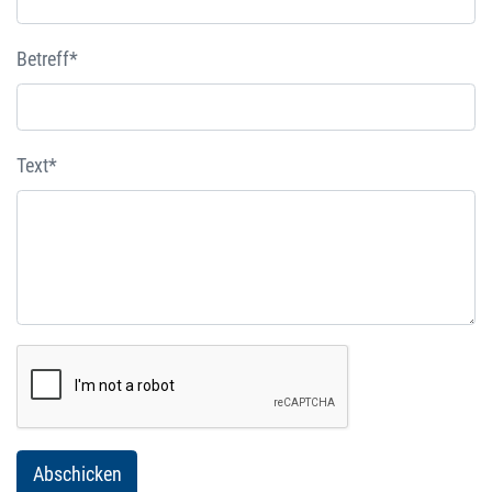
Betreff*
Text*