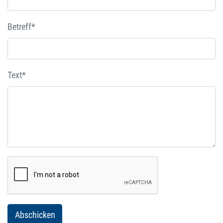
Betreff*
Text*