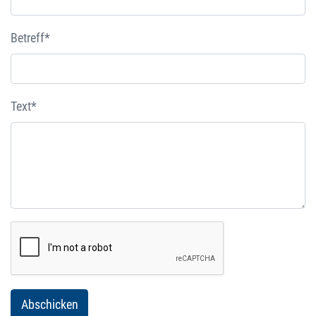
Betreff*
Text*