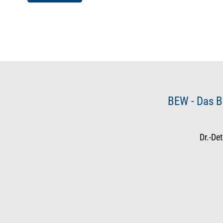
BEW - Das B
Dr.-De