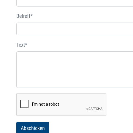
Betreff*
Text*