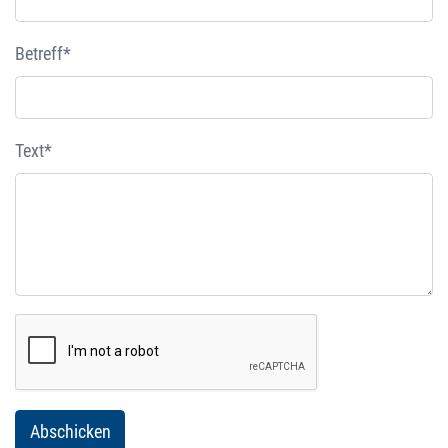
Betreff*
Text*