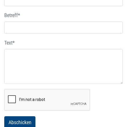
Betreff*
Text*