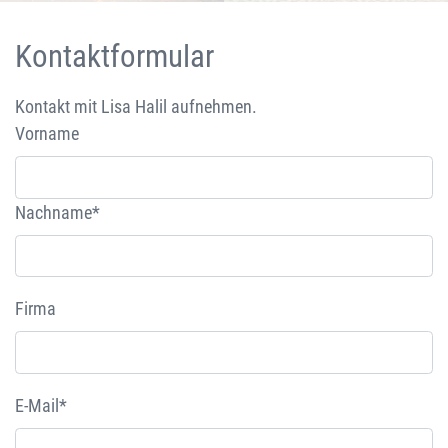
Kontaktformular
Kontakt mit Lisa Halil aufnehmen.
Vorname
Nachname*
Firma
E-Mail*