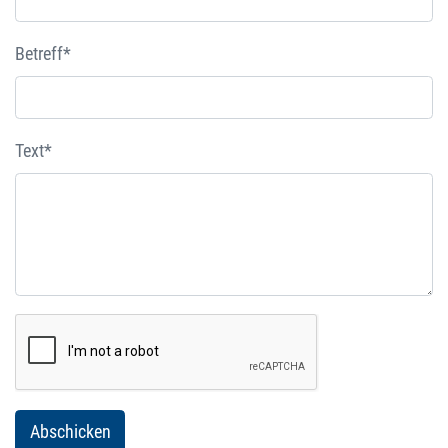
Betreff*
Text*