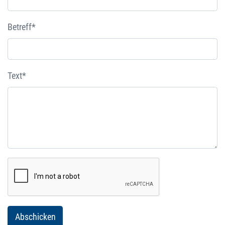
Betreff*
Text*