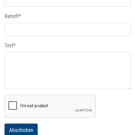
Betreff*
Text*