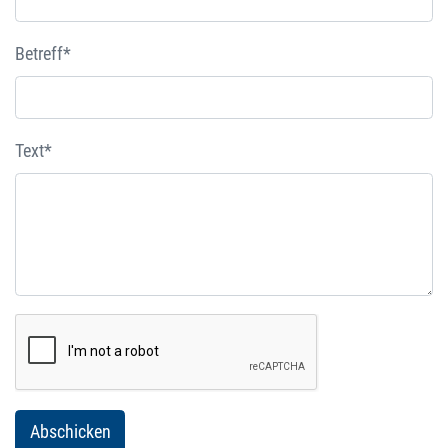
Betreff*
Text*