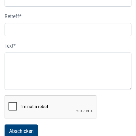
Betreff*
Text*