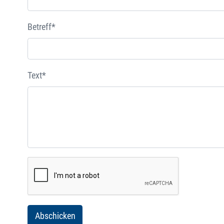
Betreff*
Text*