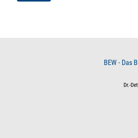
BEW - Das B
Dr.-De