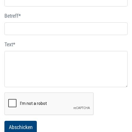
Betreff*
Text*