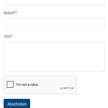
Betreff*
Text*