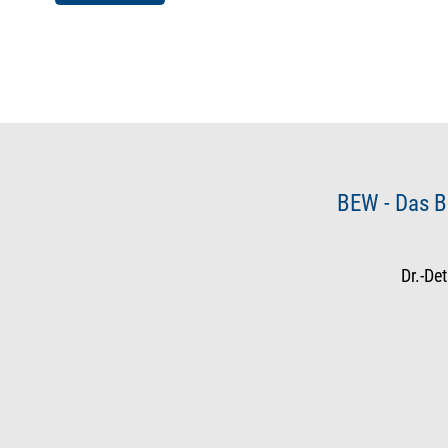
BEW - Das B
Dr.-De