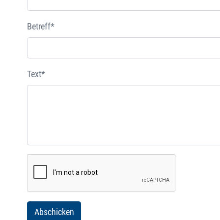
Betreff*
Text*