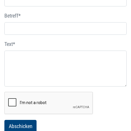
Betreff*
Text*