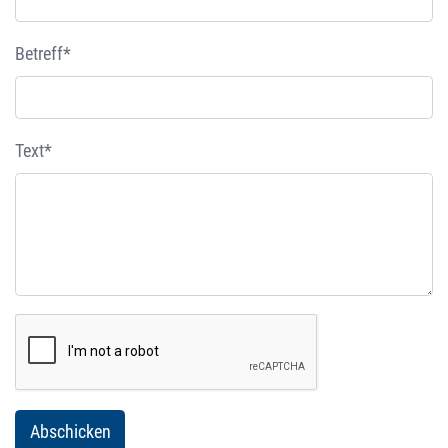
Betreff*
Text*