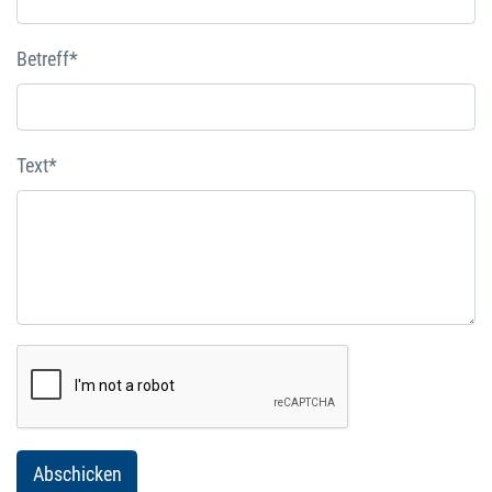
Betreff*
Text*