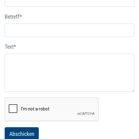
Betreff*
Text*