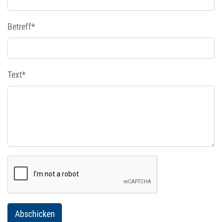
Betreff*
Text*