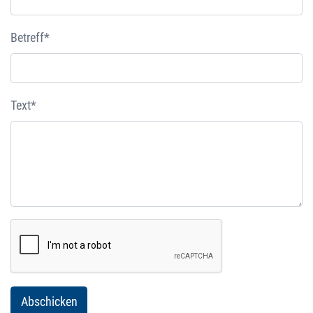
Betreff*
Text*