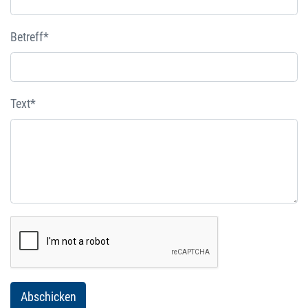
Betreff*
Text*