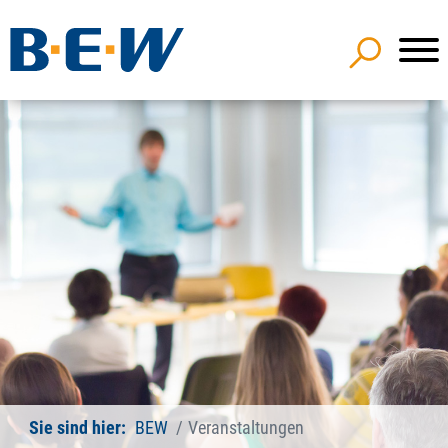
Sie sind hier:
BEW
Veranstaltungen