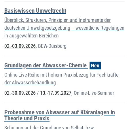
Basiswissen Umweltrecht
Überblick, Strukturen, Prinzipien und Instrumente der
deutschen Umweltgesetzgebung – wesentliche Regelungen
in ausgewählten Bereichen
02.-03.09.2026
,
BEW-Duisburg
Grundlagen der Abwasser-Chemie
Neu
Online-Live-Reihe mit hohem Praxisbezug für Fachkräfte
der Abwasserbehandlung
02.-30.09.2026
/
13.-17.09.2027
,
Online-Live-Seminar
Probenahme von Abwasser auf Kläranlagen in
Theorie und Praxis
Schulung auf der Grundlage von Selbst- bzw.