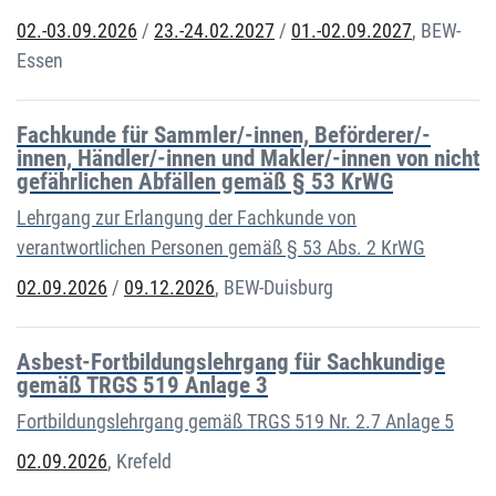
02.-03.09.2026
/
23.-24.02.2027
/
01.-02.09.2027
,
BEW-
Essen
Fachkunde für Sammler/-innen, Beförderer/-
innen, Händler/-innen und Makler/-innen von nicht
gefährlichen Abfällen gemäß § 53 KrWG
Lehrgang zur Erlangung der Fachkunde von
verantwortlichen Personen gemäß § 53 Abs. 2 KrWG
02.09.2026
/
09.12.2026
,
BEW-Duisburg
Asbest-Fortbildungslehrgang für Sachkundige
gemäß TRGS 519 Anlage 3
Fortbildungslehrgang gemäß TRGS 519 Nr. 2.7 Anlage 5
02.09.2026
,
Krefeld