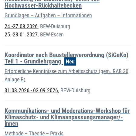
Hochwasser-Rückhaltebecken
Grundlagen – Aufgaben – Informationen
24.-27.08.2026
,
BEW-Duisburg
25.-28.01.2027
,
BEW-Essen
Koordinator nach Baustellenverordnung (SiGeKo)
Teil 1 - Grundlehrgang
Neu
Erforderliche Kenntnisse zum Arbeitsschutz (gem. RAB 30,
Anlage B)
31.08.2026 - 02.09.2026
,
BEW-Duisburg
Kommunikations- und Moderations-Workshop für
Klimaschutz- und Klimaanpassungsmanager/-
innen
Methode – Theorie – Praxis