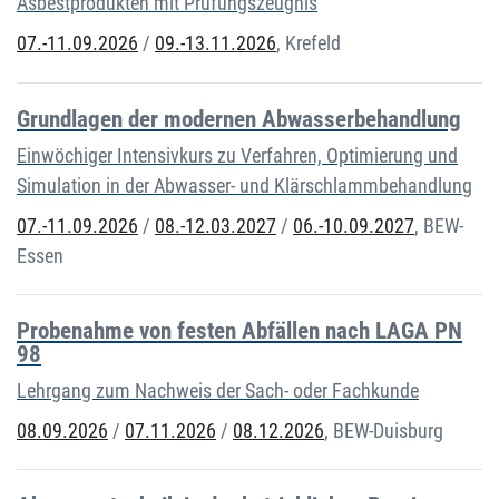
Asbestprodukten mit Prüfungszeugnis
07.-11.09.2026
/
09.-13.11.2026
,
Krefeld
Grundlagen der modernen Abwasserbehandlung
Einwöchiger Intensivkurs zu Verfahren, Optimierung und
Simulation in der Abwasser- und Klärschlammbehandlung
07.-11.09.2026
/
08.-12.03.2027
/
06.-10.09.2027
,
BEW-
Essen
Probenahme von festen Abfällen nach LAGA PN
98
Lehrgang zum Nachweis der Sach- oder Fachkunde
08.09.2026
/
07.11.2026
/
08.12.2026
,
BEW-Duisburg