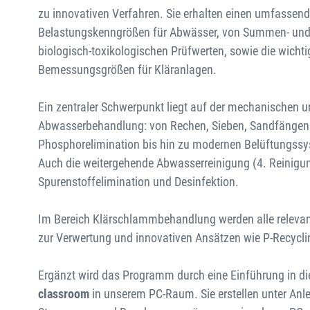
zu innovativen Verfahren. Sie erhalten einen umfassend
Belastungskenngrößen für Abwässer, von Summen- und E
biologisch-toxikologischen Prüfwerten, sowie die wicht
Bemessungsgrößen für Kläranlagen.
Ein zentraler Schwerpunkt liegt auf der mechanischen u
Abwasserbehandlung: von Rechen, Sieben, Sandfängen un
Phosphorelimination bis hin zu modernen Belüftungs
Auch die weitergehende Abwasserreinigung (4. Reinigun
Spurenstoffelimination und Desinfektion.
Im Bereich Klärschlammbehandlung werden alle relevant
zur Verwertung und innovativen Ansätzen wie P-Recyclin
Ergänzt wird das Programm durch eine Einführung in 
classroom
in unserem PC-Raum. Sie erstellen unter Anl