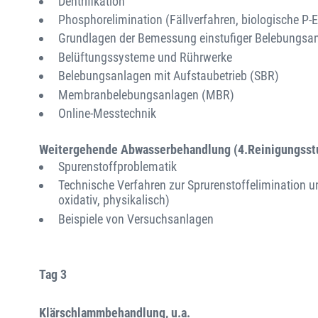
Dentrifikation
Phosphorelimination (Fällverfahren, biologische P-
Grundlagen der Bemessung einstufiger Belebungsa
Belüftungssysteme und Rührwerke
Belebungsanlagen mit Aufstaubetrieb (SBR)
Membranbelebungsanlagen (MBR)
Online-Messtechnik
Weitergehende Abwasserbehandlung (4.Reinigungsst
Spurenstoffproblematik
Technische Verfahren zur Sprurenstoffelimination u
oxidativ, physikalisch)
Beispiele von Versuchsanlagen
Tag 3
Klärschlammbehandlung, u.a.