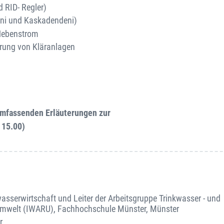
 RID- Regler)
Deni und Kaskadendeni)
Nebenstrom
erung von Kläranlagen
umfassenden Erläuterungen zur
 15.00)
wasserwirtschaft und Leiter der Arbeitsgruppe Trinkwasser - und
 Umwelt (IWARU), Fachhochschule Münster, Münster
r