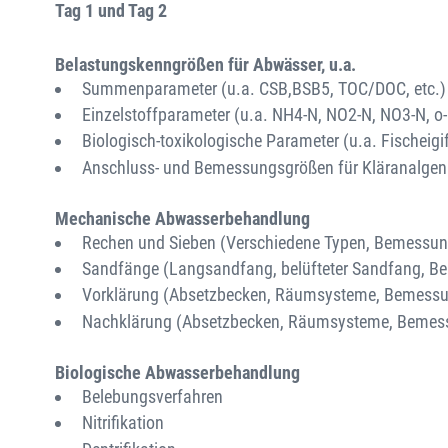
Tag 1 und Tag 2
Belastungskenngrößen für Abwässer, u.a.
Summenparameter (u.a. CSB,BSB5, TOC/DOC, etc.)
Einzelstoffparameter (u.a. NH4-N, NO2-N, NO3-N, o
Biologisch-toxikologische Parameter (u.a. Fischeigif
Anschluss- und Bemessungsgrößen für Kläranalgen
Mechanische Abwasserbehandlung
Rechen und Sieben (Verschiedene Typen, Bemessun
Sandfänge (Langsandfang, belüfteter Sandfang, B
Vorklärung (Absetzbecken, Räumsysteme, Bemess
Nachklärung (Absetzbecken, Räumsysteme, Bemes
Biologische Abwasserbehandlung
Belebungsverfahren
Nitrifikation