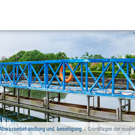
Abwasserbehandlung und -beseitigung
Grundlagen der modern