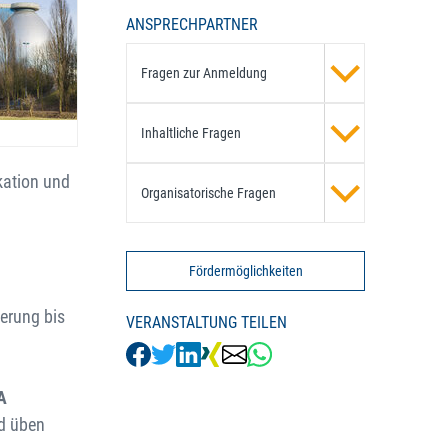
ANSPRECHPARTNER
Fragen zur Anmeldung
Inhaltliche Fragen
kation und
Organisatorische Fragen
Fördermöglichkeiten
erung bis
VERANSTALTUNG TEILEN
A
nd üben