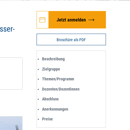
Jetzt anmelden
sser-
Broschüre als PDF
Beschreibung
Zielgruppe
Themen/Programm
Dozenten/Dozentinnen
Abschluss
Anerkennungen
Preise