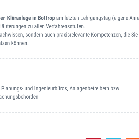
er-Kläranlage in Bottrop
am letzten Lehrgangstag (eigene Anre
äuterungen zu allen Verfahrensstufen.
achwissen, sondern auch praxisrelevante Kompetenzen, die Sie d
etzen können.
n Planungs- und Ingenieurbüros, Anlagenbetreibern bzw.
wachungsbehörden