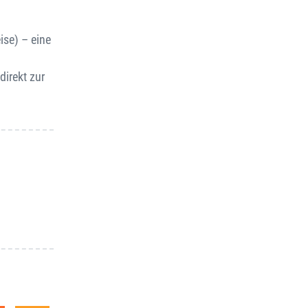
ise) – eine
irekt zur