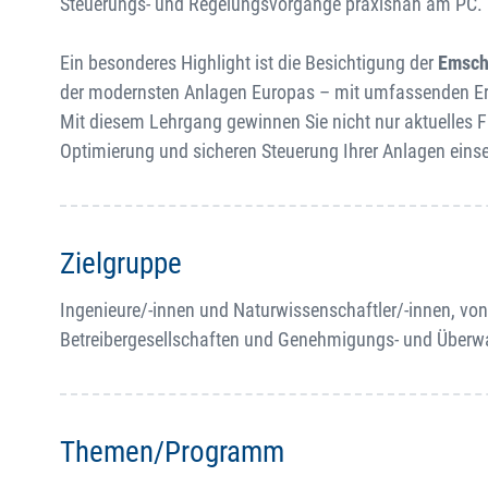
Steuerungs- und Regelungsvorgänge praxisnah am PC.
Ein besonderes Highlight ist die Besichtigung der
Emsch
der modernsten Anlagen Europas – mit umfassenden Erl
Mit diesem Lehrgang gewinnen Sie nicht nur aktuelles F
Optimierung und sicheren Steuerung Ihrer Anlagen eins
Zielgruppe
Ingenieure/-innen und Naturwissenschaftler/-innen, vo
Betreibergesellschaften und Genehmigungs- und Über
Themen/Programm