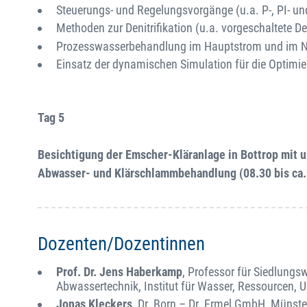
Steuerungs- und Regelungsvorgänge (u.a. P-, PI- und
Methoden zur Denitrifikation (u.a. vorgeschaltete 
Prozesswasserbehandlung im Hauptstrom und im 
Einsatz der dynamischen Simulation für die Optimi
Tag 5
Besichtigung der Emscher-Kläranlage in Bottrop mit 
Abwasser- und Klärschlammbehandlung (08.30 bis ca.
Dozenten/Dozentinnen
Prof. Dr. Jens Haberkamp
, Professor für Siedlungs
Abwassertechnik, Institut für Wasser, Ressourcen,
Jonas Kleckers
, Dr. Born – Dr. Ermel GmbH, Münste