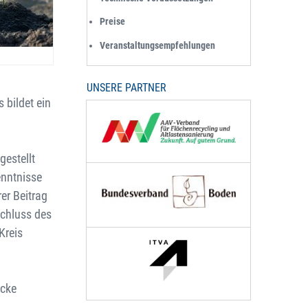
Preise
Veranstaltungsempfehlungen
UNSERE PARTNER
 bildet ein
gestellt
enntnisse
er Beitrag
chluss des
Kreis
cke