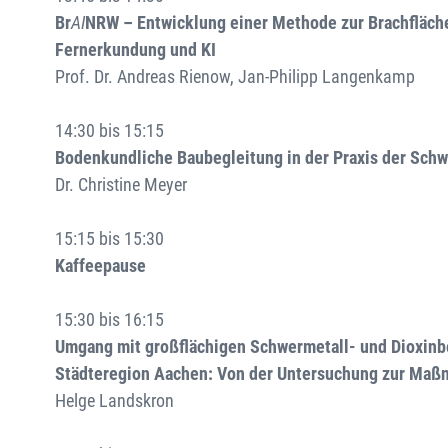
Br
AI
NRW – Entwicklung einer Methode zur Brachfläch
Fernerkundung und KI
Prof. Dr. Andreas Rienow, Jan-Philipp Langenkamp
14:30 bis 15:15
Bodenkundliche Baubegleitung in der Praxis der Schw
Dr. Christine Meyer
15:15 bis 15:30
Kaffeepause
15:30 bis 16:15
Umgang mit großflächigen Schwermetall- und Dioxinb
Städteregion Aachen: Von der Untersuchung zur Ma
Helge Landskron