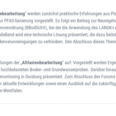
enbearbeitung
“ werden zunächst praktische Erfahrungen aus Pl
 PFAS-Sanierung vorgestellt. Es folgt ein Beitrag zur Neuregel
tenverordnung (BBodSchV), bei der die Anwendung des LANUK-L
ießend wird eine technische Lösung präsentiert, die dazu beiträ
odenverunreinigungen zu verhindern. Den Abschluss dieses The
llungen der „
Altlastenbearbeitung
“ auf: Vorgestellt werden Erg
in hochbelasteten Boden- und Grundwasserproben. Darüber hina
nitoring in Duisburg präsentiert. Zum Abschluss des Forums 
r aktuelle Entwicklungen sowie einen Ausblick auf die zukünfti
in-Westfalen.