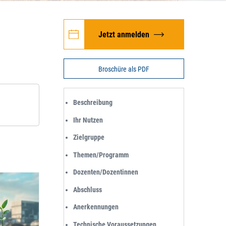
Jetzt anmelden
Broschüre als PDF
Beschreibung
Ihr Nutzen
Zielgruppe
Themen/Programm
Dozenten/Dozentinnen
Abschluss
Anerkennungen
Technische Voraussetzungen