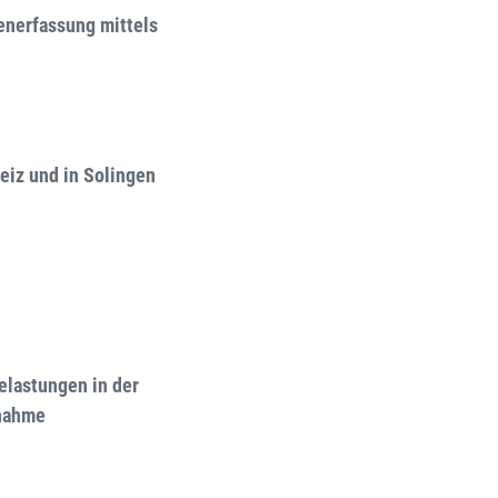
enerfassung mittels
eiz und in Solingen
elastungen in der
ßnahme