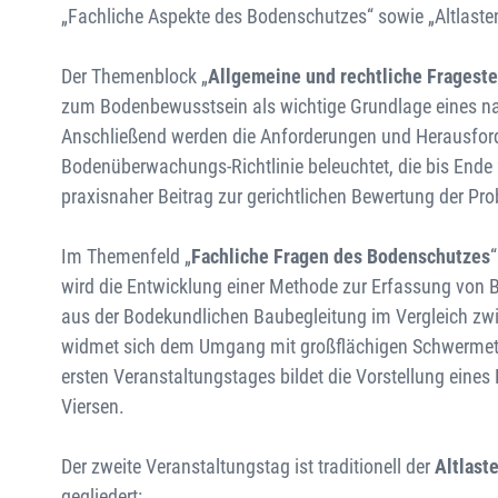
„Fachliche Aspekte des Bodenschutzes“ sowie „Altlaste
Der Themenblock „
Allgemeine und rechtliche Fragest
zum Bodenbewusstsein als wichtige Grundlage eines n
Anschließend werden die Anforderungen und Herausfor
Bodenüberwachungs-Richtlinie beleuchtet, die bis Ende 
praxisnaher Beitrag zur gerichtlichen Bewertung der 
Im Themenfeld „
Fachliche Fragen des Bodenschutzes
“
wird die Entwicklung einer Methode zur Erfassung von 
aus der Bodekundlichen Baubegleitung im Vergleich zwis
widmet sich dem Umgang mit großflächigen Schwermetal
ersten Veranstaltungstages bildet die Vorstellung eine
Viersen.
Der zweite Veranstaltungstag ist traditionell der
Altlast
gegliedert: