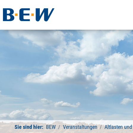
Sie sind hier:
BEW
Veranstaltungen
Altlasten un