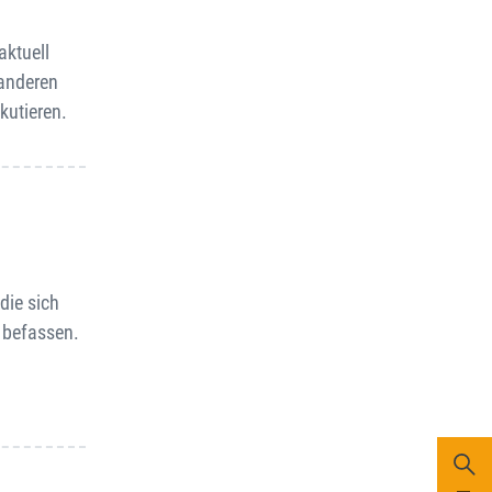
aktuell
 anderen
kutieren.
,
die sich
 befassen.