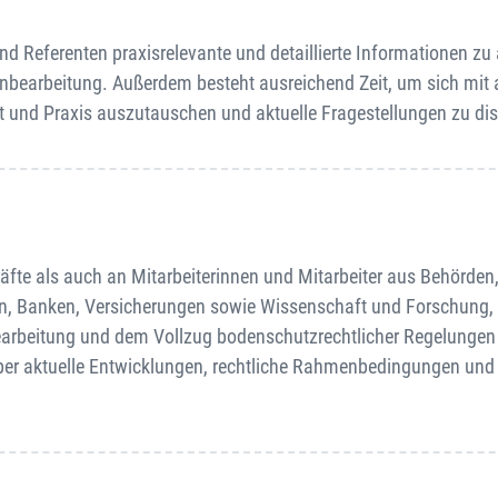
d Referenten praxisrelevante und detaillierte Informationen zu 
bearbeitung. Außerdem besteht ausreichend Zeit, um sich mit
 und Praxis auszutauschen und aktuelle Fragestellungen zu dis
fte als auch an Mitarbeiterinnen und Mitarbeiter aus Behörden
n, Banken, Versicherungen sowie Wissenschaft und Forschung, 
bearbeitung und dem Vollzug bodenschutzrechtlicher Regelungen
 über aktuelle Entwicklungen, rechtliche Rahmenbedingungen und