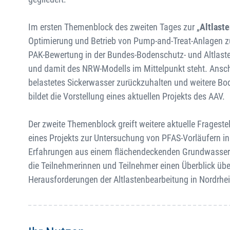
Im ersten Themenblock des zweiten Tages zur „
Altlast
Optimierung und Betrieb von Pump-and-Treat-Anlagen zur
PAK-Bewertung in der Bundes-Bodenschutz- und Altlas
und damit des NRW-Modells im Mittelpunkt steht. Anschl
belastetes Sickerwasser zurückzuhalten und weitere B
bildet die Vorstellung eines aktuellen Projekts des AAV.
Der zweite Themenblock greift weitere aktuelle Frageste
eines Projekts zur Untersuchung von PFAS-Vorläufern 
Erfahrungen aus einem flächendeckenden Grundwassermo
die Teilnehmerinnen und Teilnehmer einen Überblick übe
Herausforderungen der Altlastenbearbeitung in Nordrhe