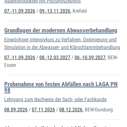
Asbestprodukten mit Prüfungszeugnis
07.-11.09.2026
/
09.-13.11.2026
,
Krefeld
Grundlagen der modernen Abwasserbehandlung
Einwöchiger Intensivkurs zu Verfahren, Optimierung und
Simulation in der Abwasser- und Klärschlammbehandlung
07.-11.09.2026
/
08.-12.03.2027
/
06.-10.09.2027
,
BEW-
Essen
Probenahme von festen Abfällen nach LAGA PN
98
Lehrgang zum Nachweis der Sach- oder Fachkunde
08.09.2026
/
07.11.2026
/
08.12.2026
,
BEW-Duisburg