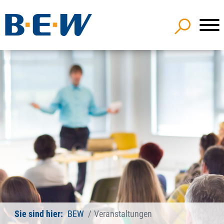
Sie sind hier:
BEW
Veranstaltungen