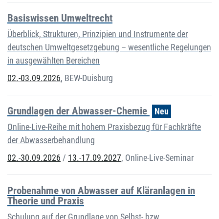
Basiswissen Umweltrecht
Überblick, Strukturen, Prinzipien und Instrumente der
deutschen Umweltgesetzgebung – wesentliche Regelungen
in ausgewählten Bereichen
02.-03.09.2026
,
BEW-Duisburg
Grundlagen der Abwasser-Chemie
Neu
Online-Live-Reihe mit hohem Praxisbezug für Fachkräfte
der Abwasserbehandlung
02.-30.09.2026
/
13.-17.09.2027
,
Online-Live-Seminar
Probenahme von Abwasser auf Kläranlagen in
Theorie und Praxis
Schulung auf der Grundlage von Selbst- bzw.