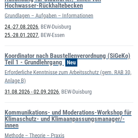
Hochwasser-Rückhaltebecken
Grundlagen – Aufgaben – Informationen
24.-27.08.2026
,
BEW-Duisburg
25.-28.01.2027
,
BEW-Essen
Koordinator nach Baustellenverordnung (SiGeKo)
Teil 1 - Grundlehrgang
Neu
Erforderliche Kenntnisse zum Arbeitsschutz (gem. RAB 30,
Anlage B)
31.08.2026 - 02.09.2026
,
BEW-Duisburg
Kommunikations- und Moderations-Workshop für
Klimaschutz- und Klimaanpassungsmanager/-
innen
Methode – Theorie – Praxis