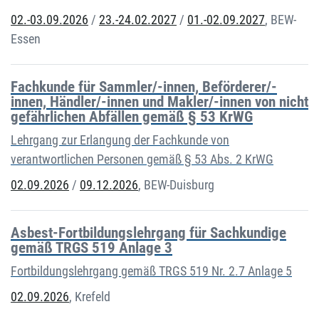
02.-03.09.2026
/
23.-24.02.2027
/
01.-02.09.2027
,
BEW-
Essen
Fachkunde für Sammler/-innen, Beförderer/-
innen, Händler/-innen und Makler/-innen von nicht
gefährlichen Abfällen gemäß § 53 KrWG
Lehrgang zur Erlangung der Fachkunde von
verantwortlichen Personen gemäß § 53 Abs. 2 KrWG
02.09.2026
/
09.12.2026
,
BEW-Duisburg
Asbest-Fortbildungslehrgang für Sachkundige
gemäß TRGS 519 Anlage 3
Fortbildungslehrgang gemäß TRGS 519 Nr. 2.7 Anlage 5
02.09.2026
,
Krefeld