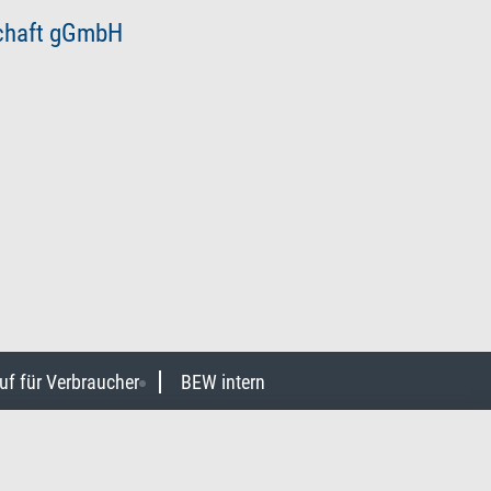
schaft gGmbH
uf für Verbraucher
BEW intern