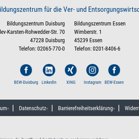
ildungszentrum für die Ver- und Entsorgungswirt
Bildungszentrum Duisburg
Bildungszentrum Essen
tlev-Karsten-Rohwedder-Str. 70
Wimberstr. 1
47228 Duisburg
45239 Essen
Telefon: 02065-770-0
Telefon: 0201-8406-6
BEW-Duisburg
LinkedIn
XING
Instagram
BEW-Essen
sum
Datenschutz
Barrierefreiheitserklärung
Widerr