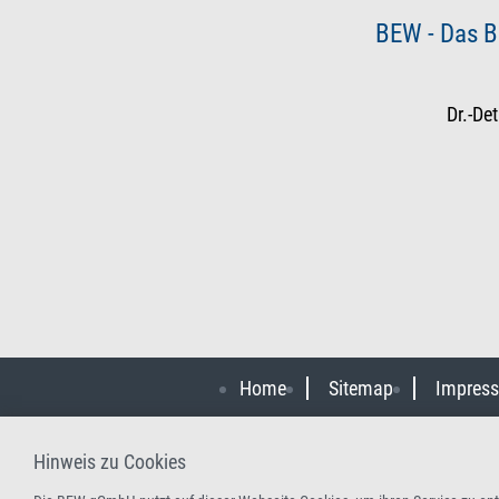
BEW - Das B
Dr.-De
Home
Sitemap
Impres
Hinweis zu Cookies