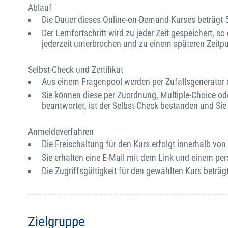
Ablauf
Die Dauer dieses Online-on-Demand-Kurses beträgt 
Der Lernfortschritt wird zu jeder Zeit gespeichert, s
jederzeit unterbrochen und zu einem späteren Zeitp
Selbst-Check und Zertifikat
Aus einem Fragenpool werden per Zufallsgenerator ca
Sie können diese per Zuordnung, Multiple-Choice od
beantwortet, ist der Selbst-Check bestanden und Sie e
Anmeldeverfahren
Die Freischaltung für den Kurs erfolgt innerhalb v
Sie erhalten eine E-Mail mit dem Link und einem per
Die Zugriffsgültigkeit für den gewählten Kurs beträgt
Zielgruppe