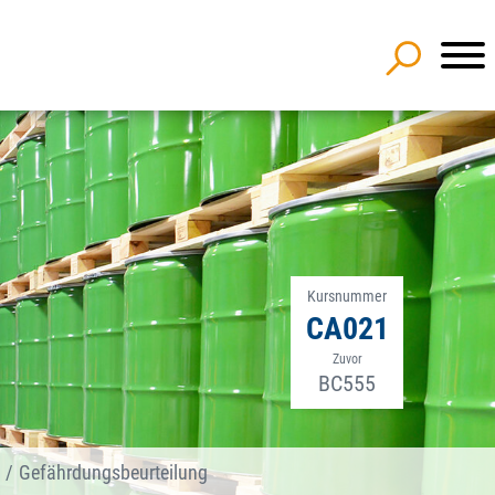
Kursnummer
CA021
Zuvor
BC555
Gefährdungsbeurteilung