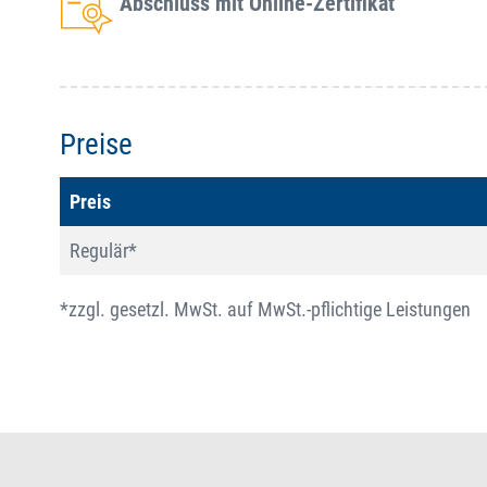
Abschluss mit Online-Zertifikat
Preise
Preis
Regulär*
*zzgl. gesetzl. MwSt. auf MwSt.-pflichtige Leistungen