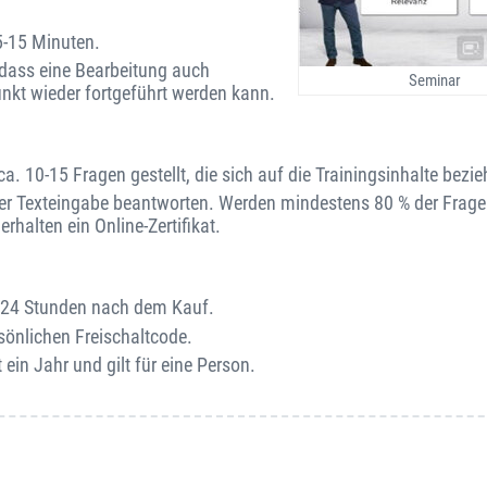
5-15 Minuten.
o dass eine Bearbeitung auch
Seminar
unkt wieder fortgeführt werden kann.
. 10-15 Fragen gestellt, die sich auf die Trainingsinhalte bezie
er Texteingabe beantworten. Werden mindestens 80 % der Fragen
rhalten ein Online-Zertifikat.
on 24 Stunden nach dem Kauf.
sönlichen Freischaltcode.
 ein Jahr und gilt für eine Person.