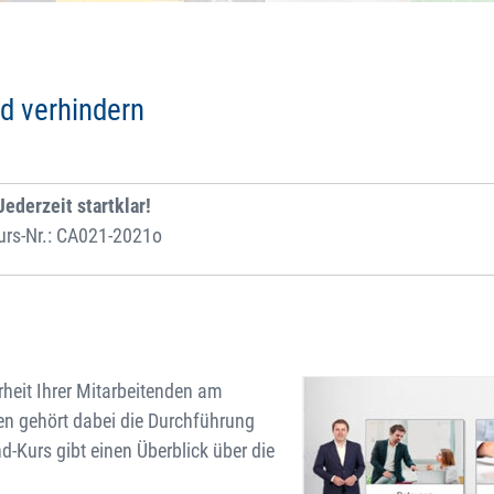
d verhindern
Jederzeit startklar!
urs-Nr.: CA021-2021o
rheit Ihrer Mitarbeitenden am
ten gehört dabei die Durchführung
-Kurs gibt einen Überblick über die