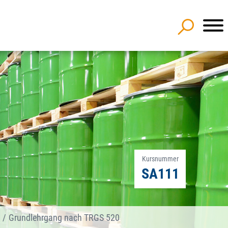
Kursnummer
SA111
Grundlehrgang nach TRGS 520