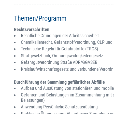
Themen/Programm
Rechtsvorschriften
Rechtliche Grundlagen der Arbeitssicherheit
Chemikalienrecht, Gefahrstoffverordnung, CLP un
Technische Regeln für Gefahrstoffe (TRGS)
Strafgesetzbuch, Ordnungswidrigkeitengesetz
Gefahrgutverordnung Straße ADR/GGVSEB
Kreislaufwirtschaftsgesetz und verbundene Verord
Durchführung der Sammlung gefährlicher Abfälle
Aufbau und Ausrüstung von stationären und mobil
Gefahren und Belastungen im Zusammenhang mit d
Belastungen)
Anwendung Persönliche Schutzausrüstung
Praktische Übungen zum Ablauf einer Sammlung gef