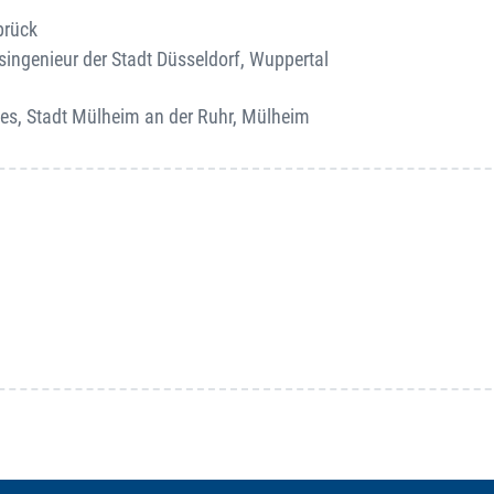
brück
tsingenieur der Stadt Düsseldorf, Wuppertal
es, Stadt Mülheim an der Ruhr, Mülheim