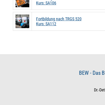
Kurs: SA106
Fortbildung nach TRGS 520
Kurs: SA112
BEW - Das B
Dr.-De