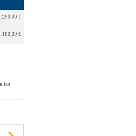
1.290,00 €
1.180,00 €
alten.