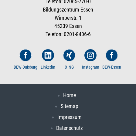
Telefon: 02065-770-0
Bildungszentrum Essen
Wimberstr. 1
45239 Essen
Telefon: 0201-8406-6
BEW-Duisburg
LinkedIn
XING
Instagram
BEW-Essen
Home
Sitemap
Impressum
Datenschutz